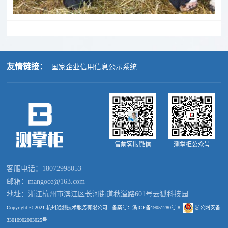
友情链接：
国家企业信用信息公示系统
售前客服微信
测掌柜公众号
客服电话：18072998053
邮箱：mangoce@163.com
地址：浙江杭州市滨江区长河街道秋溢路601号云狐科技园
Copyright © 2021 杭州通测技术服务有限公司
备案号：浙ICP备19051280号-8
浙公网安备
33010902003025号