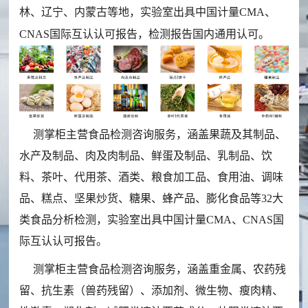
林、辽宁、内蒙古等地，实验室出具
中国计量CMA、
聘
CNAS国际互认认可报告，
检测报告国内通用认可。
信
息
测掌柜主营食品检测咨询服务，涵盖果蔬及其制品、
水产及制品、肉及肉制品、鲜蛋及制品、乳制品、饮
料、茶叶、代用茶、酒类、粮食加工品、食用油、调味
品、糕点、坚果炒货、糖果、蜂产品、膨化食品等32大
类食品分析检测，实验室出具中国计量CMA、CNAS国
际互认认可报告。
测掌柜主营食品检测咨询服务，涵盖重金属、农药残
留、抗生素（兽药残留）、添加剂、微生物、瘦肉精、